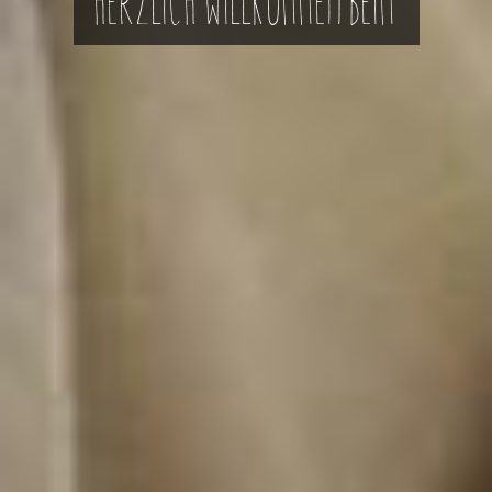
HERZLICH WILLKOMMEN BEIM