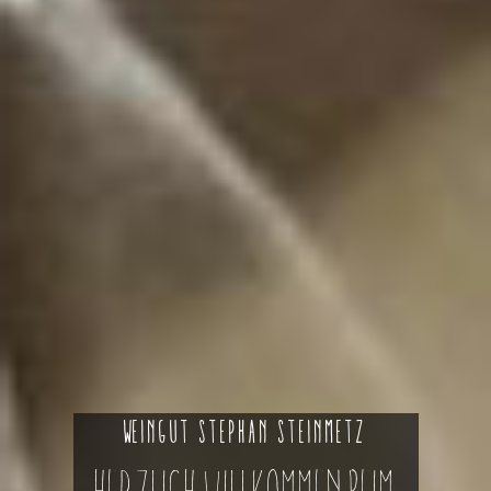
W
eingut Stephan Steinmetz