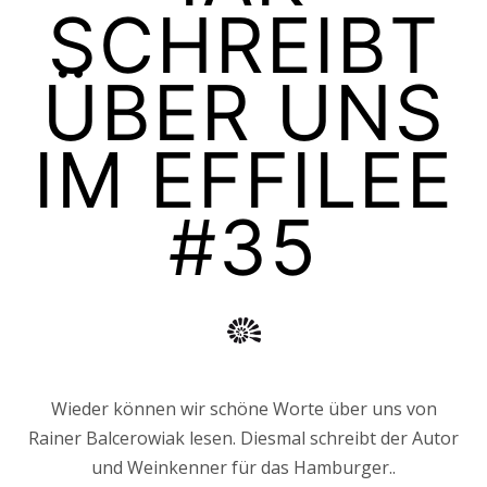
SCHREIBT
ÜBER UNS
IM EFFILEE
#35
Wieder können wir schöne Worte über uns von
Rainer Balcerowiak lesen. Diesmal schreibt der Autor
und Weinkenner für das Hamburger..