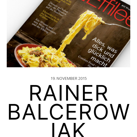
19. NOVEMBER 2015
RAINER
BALCEROW
IAK