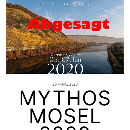
26. MÄRZ 2020
MYTHOS
MOSEL