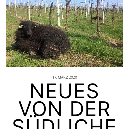
17. MÄRZ 2020
NEUES
VON DER
SÜDLICHE