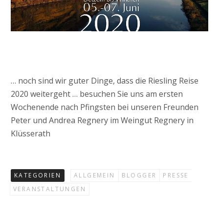
… noch sind wir guter Dinge, dass die Riesling Reise
2020 weitergeht … besuchen Sie uns am ersten
Wochenende nach Pfingsten bei unseren Freunden
Peter und Andrea Regnery im Weingut Regnery in
Klüsserath
KATEGORIEN
ALLGEMEIN
BLOGGER
PRESSE
VERANSTALTUNGEN