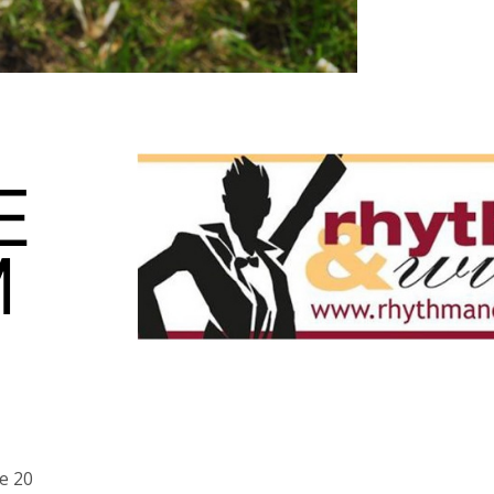
E
M
e 20