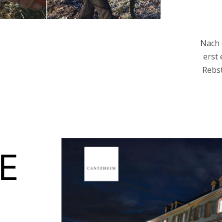
Nach 
erst 
Rebs
E