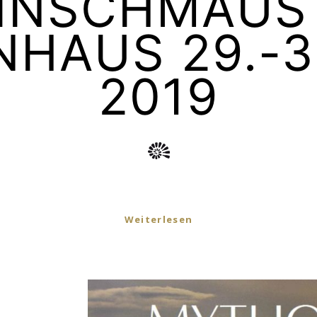
INSCHMAUS
HAUS 29.-3
2019
Weiterlesen