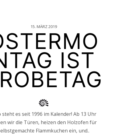
15. MÄRZ 2019
OSTERMO
NTAG IST
ROBETAG
 steht es seit 1996 im Kalender! Ab 13 Uhr
nen wir die Türen, heizen den Holzofen für
selbstgemachte Flammkuchen ein, und..