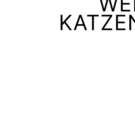
WE
KATZEN