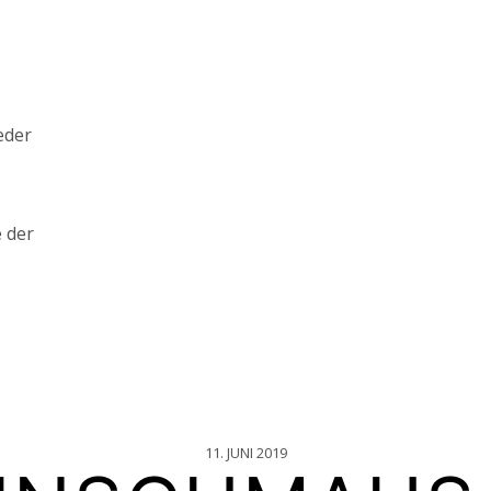
eder
 der
11. JUNI 2019