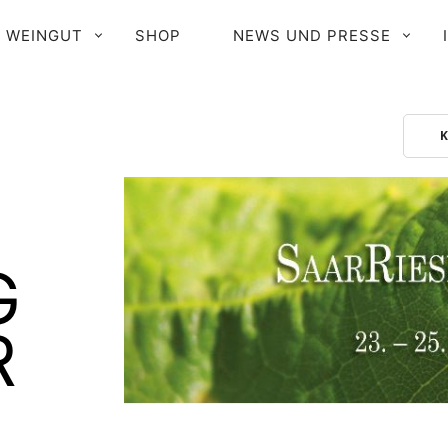
WEINGUT
SHOP
NEWS UND PRESSE
PRIMÄR-
NAVIGATION
G
R