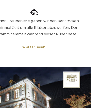
der Traubenlese geben wir den Rebstöcken
einmal Zeit um alle Blätter abzuwerfen. Der
tamm sammelt während dieser Ruhephase..
Weiterlesen