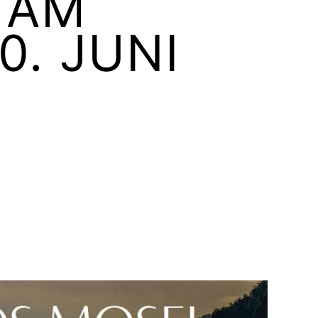
 AM
0. JUNI