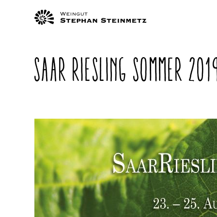
P
N
SAAR RIESLING SOMMER 201