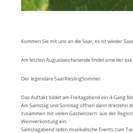
Kommen Sie mit uns an die Saar, es ist wieder Sa
Am letzten Augustwochenende findet eine der exkl
Der legendäre SaarRieslingSommer
Das Auftakt bildet am Freitagabend ein 4-Gang Me
Am Samstag und Sonntag öffnen dann dreizehn de
zusammen mit vielen Gastwinzern aus der Region
Weinverkostung ein.
Samstagabend laden musikalische Events zum Tan