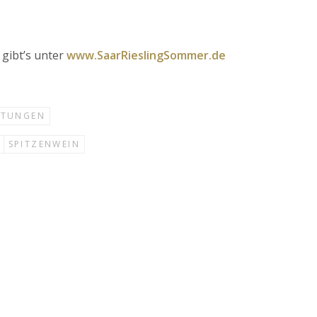
gibt’s unter
www.SaarRieslingSommer.de
LTUNGEN
SPITZENWEIN