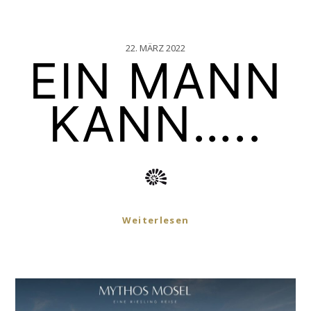
22. MÄRZ 2022
EIN MANN
KANN…..
Weiterlesen