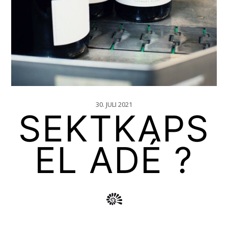
30. JULI 2021
SEKTKAPS
EL ADÉ ?