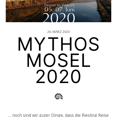
26. MÄRZ 2020
MYTHOS
MOSEL
2020
… noch sind wir guter Dinge, dass die Riesling Reise