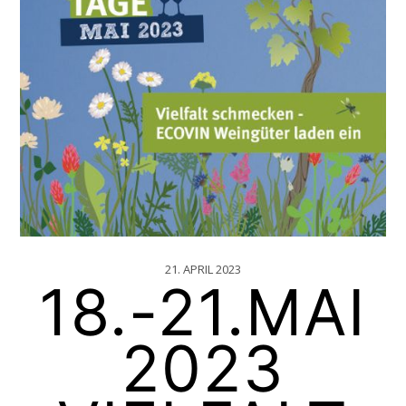
21. APRIL 2023
18.-21.MAI
2023