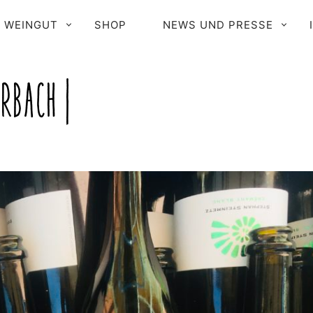
RIMÄR-
WEINGUT
SHOP
NEWS UND PRESSE
AVIGATION
RBACH |