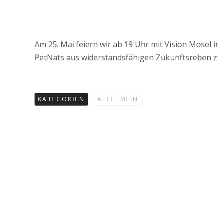
Am 25. Mai feiern wir ab 19 Uhr mit Vision Mosel
PetNats aus widerstandsfähigen Zukunftsreben zu
KATEGORIEN
ALLGEMEIN