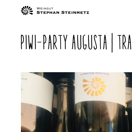
P
N
PIWI-PARTY AUGUSTA | TRA