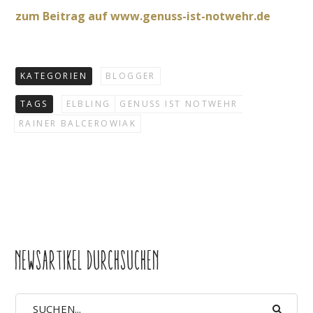
zum Beitrag auf www.genuss-ist-notwehr.de
KATEGORIEN
BLOGGER
TAGS
ELBLING
GENUSS IST NOTWEHR
RAINER BALCEROWIAK
NEWSARTIKEL DURCHSUCHEN