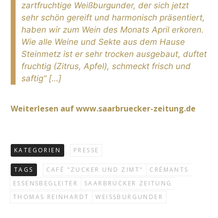
zartfruchtige Weißburgunder, der sich jetzt
sehr schön gereift und harmonisch präsentiert,
haben wir zum Wein des Monats April erkoren.
Wie alle Weine und Sekte aus dem Hause
Steinmetz ist er sehr trocken ausgebaut, duftet
fruchtig (Zitrus, Apfel), schmeckt frisch und
saftig“ […]
Weiterlesen auf www.saarbruecker-zeitung.de
KATEGORIEN
PRESSE
TAGS
CAFÉ "ZUCKER UND ZIMT"
CRÉMANTS
ESSENSBEGLEITER
SAARBRÜCKER ZEITUNG
THOMAS REINHARDT
WEISSBURGUNDER