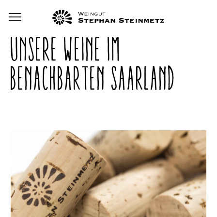
UNSERE WEINE IM
BENACHBARTEN SAARLAND